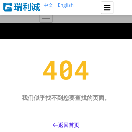
中文
English
404
我们似乎找不到您要查找的页面。
返回首页