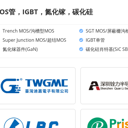
OS管，IGBT，氮化镓，碳化硅
Trench MOS/沟槽型MOS
SGT MOS/屏蔽栅沟
Super Junction MOS/超结MOS
IGBT单管
氮化镓器件(GaN)
碳化硅肖特基(SiC SB