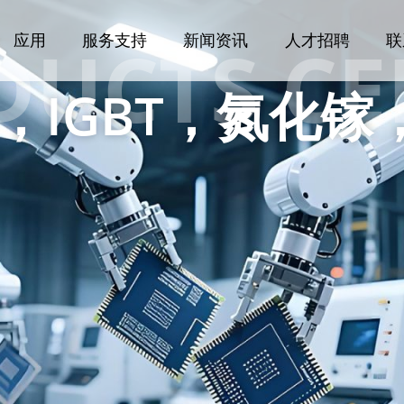
DUCTS CE
应用
服务支持
新闻资讯
人才招聘
联
管，IGBT，氮化镓