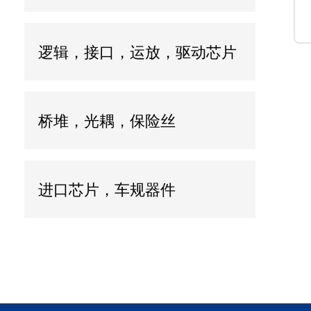
逻辑，接口，运放，驱动芯片
桥堆，光耦，保险丝
进口芯片，车规器件