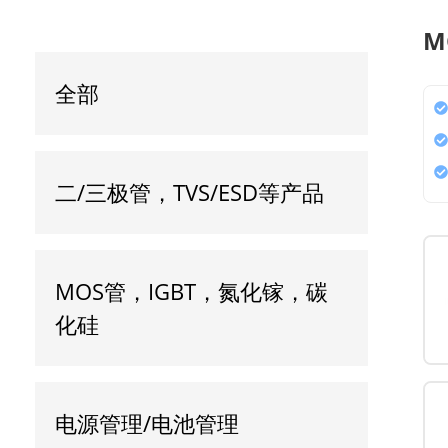
M
全部
二/三极管，TVS/ESD等产品
MOS管，IGBT，氮化镓，碳
化硅
电源管理/电池管理