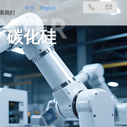
中文
English
NTER
系我们
，碳化硅