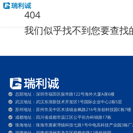
404
首页
关于我们
产品中心
我们似乎找不到您要查找
总部地址：深圳市福田区振华路122号海外大厦A座6楼
武汉地址：武汉东湖新技术开发区1号国际企业中心2栋5层
苏州地址：苏州市吴中区木渎镇金枫路216号东创科技园C栋7楼
成都地址：四川省成都市温江区公平街办科锦路17栋
珠海地址：珠海市唐家湾镇科技七路1号中电高科技产业园3栋厂
福建地址：福建省漳州市龙文区梧桥中路12号科技园