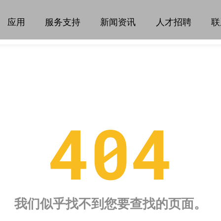
应用
服务支持
新闻资讯
人才招聘
联
404
我们似乎找不到您要查找的页面。