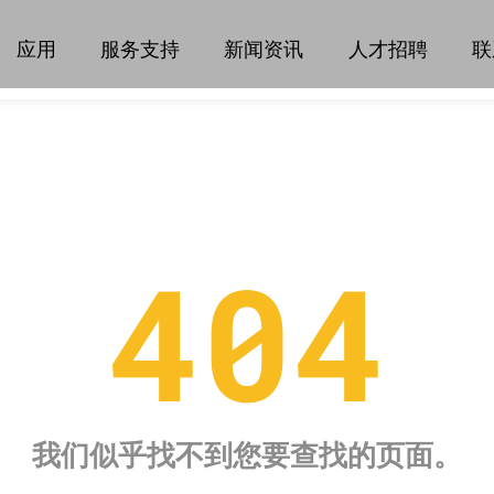
应用
服务支持
新闻资讯
人才招聘
联
404
我们似乎找不到您要查找的页面。